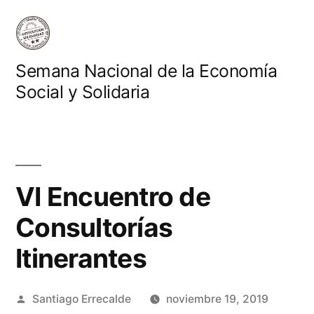
Saltar
al
contenido
Semana Nacional de la Economía
Social y Solidaria
VI Encuentro de
Consultorías
Itinerantes
Publicado
Santiago Errecalde
noviembre 19, 2019